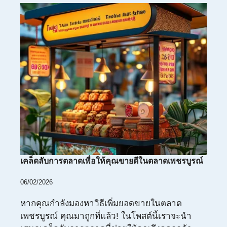
เคล็ดลับการตลาดเพื่อให้คุณขายดีในตลาดเพชรบูรณ์
06/02/2026
หากคุณกำลังมองหาวิธีเพิ่มยอดขายในตลาด
เพชรบูรณ์ คุณมาถูกที่แล้ว! ในโพสต์นี้เราจะนำ