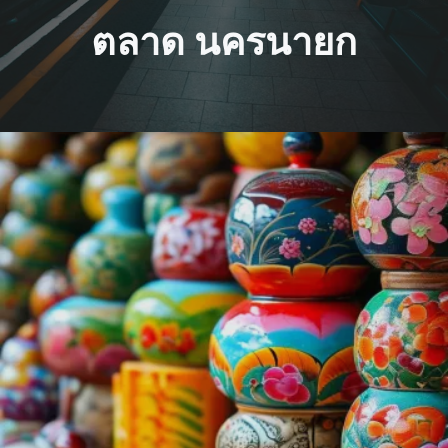
ตลาด นครนายก