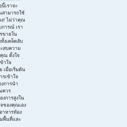
อนี้เราจะ
ุณสามารถใช้
อง! ไม่ว่าคุณ
สบการณ์ เรา
การขายใน
ทั้งเคล็ดลับ
ประสบความ
ุณ ตั้งใจ
เข้าใจ
เมื่อเริ่มต้น
รเข้าใจ
้องการนำ
ุณควร
้องการสูงใน
ใจของคุณเอง
 อาหารท้อง
นพื้นที่และ