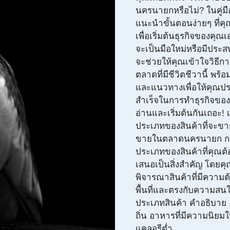
นครนายกหรือไม่? ในคู่มื
แนะนำขั้นตอนง่ายๆ ที่ค
เพื่อเริ่มต้นธุรกิจของคุณเ
จะเป็นมือใหม่หรือมีประ
จะช่วยให้คุณเข้าใจวิธี
ตลาดที่มีชีวิตชีวานี้ พร้อม
และแนวทางเพื่อให้คุณ
สำเร็จในการทำธุรกิจของค
อ่านและเริ่มต้นกันเถอะ! 
ประเภทของสินค้าที่จะขาย 
ขายในตลาดนครนายก กา
ประเภทของสินค้าที่คุณต
เสนอเป็นสิ่งสำคัญ โดยค
พิจารณาสินค้าที่มีความต
พื้นที่และตรงกับความสน
ประเภทสินค้า คำอธิบาย
ถิ่น อาหารที่มีความนิยมใ
แคลอรีต่ำ ...