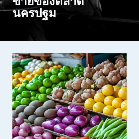
ขายของตลาด
นครปฐม