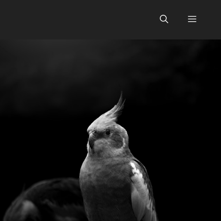
Skip
to
Menu
content