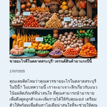
ขายอะไรดีในตลาดสระบุรี? เทรนด์สินค้ามาแรงปีนี้
17/07/2025
คุณเคยคิดไหมว่าคุณควรขายอะไรในตลาดสระบุรี
ในปีนี้? ในบทความนี้ เราจะมาเจาะลึกเกี่ยวกับแนว
โน้มผลิตภัณฑ์ที่น่าสนใจ ที่คุณสามารถนำมาขาย
เพื่อดึงดูดลูกค้าและเพิ่มรายได้ให้กับคุณเอง! เตรียม
ตัวให้พร้อมเพื่อค้นหาไอเดียน่าสนใจที่จะช่วยให้คุณ