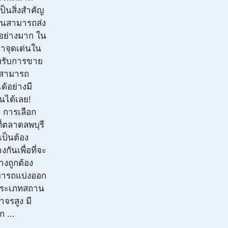
เป็นสิ่งสำคัญ
มันสามารถส่ง
อย่างมาก ใน
ำจุดเด่นใน
ำหรับการขาย
ุณสามารถ
ด้อย่างมี
นได้เลย!
 การเลือก
่ตลาดลพบุรี
ป็นต้อง
กันเพื่อที่จะ
างถูกต้อง
มารถแบ่งออก
 ประเภทสถาน
าจรสูง มี
 ...