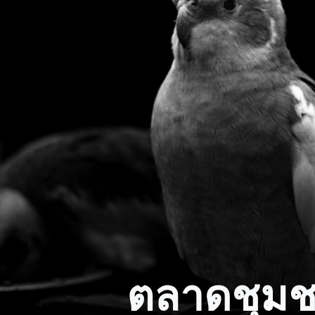
ตลาดชุม