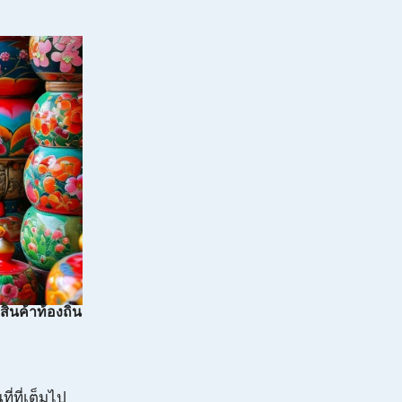
นค้าท้องถิ่น
่ที่เต็มไป