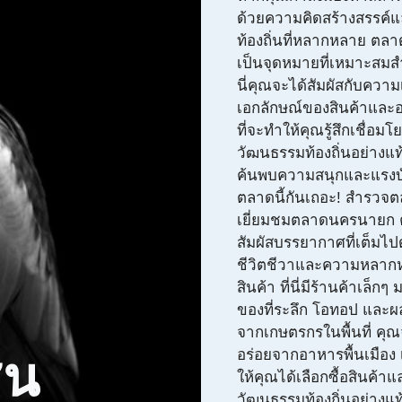
ด้วยความคิดสร้างสรรค์แ
ท้องถิ่นที่หลากหลาย ต
เป็นจุดหมายที่เหมาะสมสำ
นี่คุณจะได้สัมผัสกับความ
เอกลักษณ์ของสินค้าและ
ที่จะทำให้คุณรู้สึกเชื่อมโ
วัฒนธรรมท้องถิ่นอย่างแท
ค้นพบความสนุกและแรง
ตลาดนี้กันเถอะ! สำรวจ
เยี่ยมชมตลาดนครนายก 
สัมผัสบรรยากาศที่เต็มไป
ชีวิตชีวาและความหลา
สินค้า ที่นี่มีร้านค้าเล็
ของที่ระลึก โอทอป และผ
จากเกษตรกรในพื้นที่ คุ
อร่อยจากอาหารพื้นเมือง
ชน
ให้คุณได้เลือกซื้อสินค้าแ
วัฒนธรรมท้องถิ่นอย่างแท