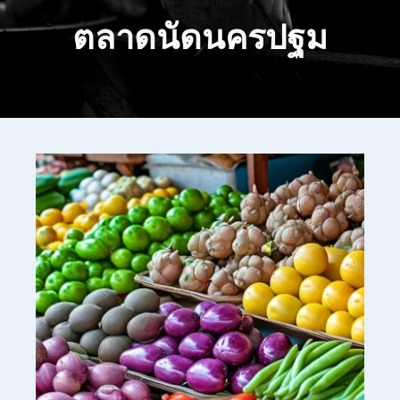
ตลาดนัดนครปฐม