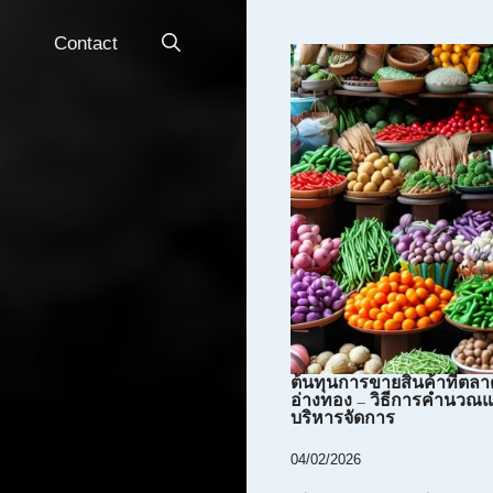
Contact
ต้นทุนการขายสินค้าที่ตลา
อ่างทอง – วิธีการคำนวณ
บริหารจัดการ
04/02/2026