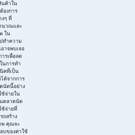
สินค้าใน
ต้องการ
งๆ ที่
ารคำนวณและ
าพ ใน
ไปทำความ
คุณอาจพบเจอ
ารเพื่อลด
าสในการทำ
ิคที่เป็น
ยได้จากการ
ัดนี้อย่าง
ใช้จ่ายใน
ในตลาดนัด
้จ่ายที่
ารถสร้าง
ภาพ คุณจะ
อบของค่าใช้