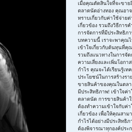
เมื่อคุณตัดสินใจที่จะขาย
ตลาดนัดอ่างทอง คุณอาจ
ทราบเกี่ยวกับค่าใช้จ่ายต่า
เกี่ยวข้อง รวมถึงวิธีก
การจัดการที่มีประสิทธิภ
บทความนี้ เราจะพาคุณ
เข้าใจเกี่ยวกับต้นทุนที่
รวมถึงแนวทางในการจัดก
ความเสี่ยงและเพิ่มโอก
กำไร คุณจะได้เรียนรู้เทคน
ประโยชน์ในการสร้างรา
ขายสินค้าของคุณในตลาดน
มีประสิทธิภาพ! เข้าใจค่า
ตลาดนัด การขายสินค้า
ต้องทำความเข้าใจกับค่าใช
เกี่ยวข้อง เพื่อให้คุณสาม
กำไรได้อย่างมีประสิทธิ
ต้องพิจารณาทุกองค์ประก