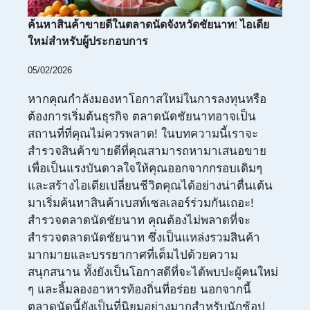
ค้นหาสินค้าขายดีในตลาดนัดจังหวัดชัยนาท! ไอเดีย
ใหม่สำหรับผู้ประกอบการ
05/02/2026
หากคุณกำลังมองหาโอกาสใหม่ในการลงทุนหรือ
ต้องการเริ่มต้นธุรกิจ ตลาดนัดชัยนาทอาจเป็น
สถานที่ที่คุณไม่ควรพลาด! ในบทความนี้เราจะ
สำรวจสินค้าขายดีที่คุณสามารถหามาเสนอขาย
เพื่อเป็นแรงบันดาลใจให้คุณออกจากกรอบเดิมๆ
และสร้างไอเดียเปลี่ยนชีวิตคุณได้อย่างน่าตื่นเต้น
มาเริ่มค้นหาสินค้าเบสท์เซลเลอร์ร่วมกันเถอะ!
สำรวจตลาดนัดชัยนาท คุณต้องไม่พลาดที่จะ
สำรวจตลาดนัดชัยนาท ซึ่งเป็นแหล่งรวมสินค้า
มากมายและบรรยากาศที่เต็มไปด้วยความ
สนุกสนาน ทั้งยังเป็นโอกาสดีที่จะได้พบปะผู้คนใหม่
ๆ และลิ้มลองอาหารท้องถิ่นที่อร่อย นอกจากนี้
ตลาดนัดนี้ยังเป็นที่นิยมอย่างมากสำหรับนักช้อป