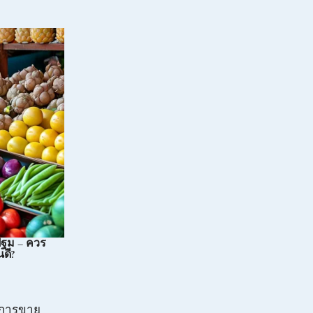
ฐม – ควร
ดี?
ในการขาย