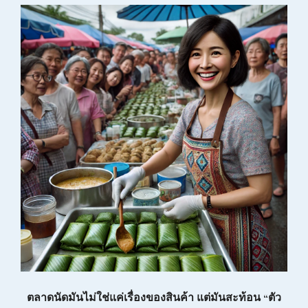
ตลาดนัดมันไม่ใช่แค่เรื่องของสินค้า แต่มันสะท้อน “ตัว