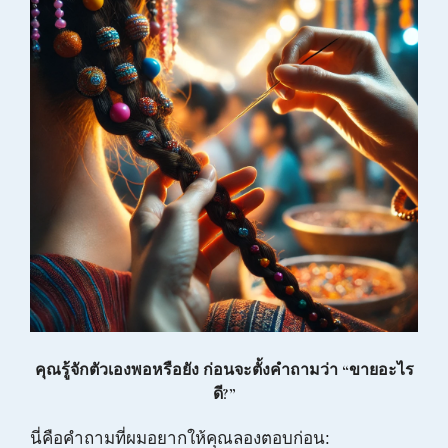
คุณรู้จักตัวเองพอหรือยัง ก่อนจะตั้งคำถามว่า “ขายอะไร
ดี?”
นี่คือคำถามที่ผมอยากให้คุณลองตอบก่อน: