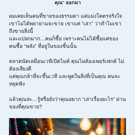
คุณ” ออกมา
ผมเคยเห็นคนที่ขายของธรรมดา แต่แม่งโคตรจริงใจ
เขาไม่ได้พยายามจะขาย เขาแค่ “เล่า” ว่าทำไมเขา
ถึงขายสิ่งนี้
และแปลกมาก…คนก็ซื้อ เพราะคนไม่ได้ซื้อแค่ของ
คนซื้อ “พลัง” ที่อยู่ในของชิ้นนั้น
ตลาดนัดเหมือนเวทีเปิดไมค์ คุณไม่ต้องเพอร์เฟกต์ ไม่
ต้องเสียงดี
แค่คุณกล้าที่จะขึ้นเวที และพูดในสิ่งที่เป็นคุณ คนจะ
หยุดฟัง
แล้วคุณล่ะ…รู้หรือยังว่าคุณอยาก “เล่าเรื่องอะไร” ผ่าน
ของที่คุณขาย?