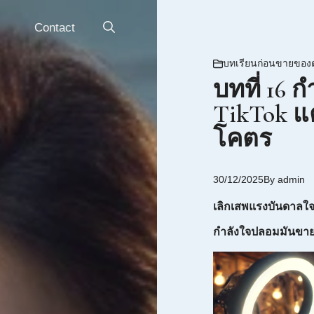
Contact
บทเรียนก่อนขายของ
บทที่ 16 
TikTok แ
โคตร
30/12/2025
By
admin
เลิกเสพแรงบันดาลใจ
กำลังใจปลอมมันขายดี