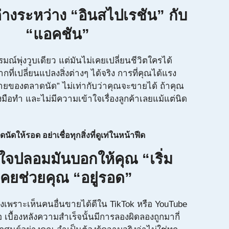
งระหว่าง “อินสไปเรชัน” กับ
“แอคชัน”
ณ์พุ่งวูบเดียว แต่มันไม่เคยเปลี่ยนชีวิตใครได้
ี่เปลี่ยนแปลงสิ่งต่างๆ ได้จริง การที่คุณได้แรง
ขายของตลาดนัด” ไม่เท่ากับว่าคุณจะขายได้ ถ้าคุณ
งมือทำ และไม่มีความเข้าใจเรื่องลูกค้าเลยแม้แต่นิด
ให้รอด อย่าเชื่อทุกสิ่งที่ดูเท่ในหน้าฟีด
จปลอมมันบอกให้คุณ “เริ่ม
เคยช่วยคุณ “อยู่รอด”
เพราะเห็นคนอื่นขายได้ดีใน TikTok หรือ YouTube
คือ เบื้องหลังความสำเร็จนั้นมีการลองผิดลองถูกมากี่