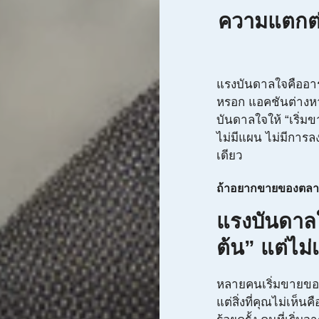
ความแตกต่า
แรงบันดาลใจคืออารม
หรอก แอคชันต่างหากท
บันดาลใจให้ “เริ่ม
ไม่มีแผน ไม่มีการล
เดียว
ถ้าอยากขายของตลาดนัด
แรงบันดาลใ
ต้น” แต่ไม่
หลายคนเริ่มขายของ
แต่สิ่งที่คุณไม่เห็น