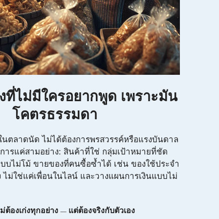
ที่ไม่มีใครอยากพูด เพราะมัน
โคตรธรรมดา
นตลาดนัด ไม่ได้ต้องการพรสวรรค์หรือแรงบันดาล
ารแค่สามอย่าง: สินค้าที่ใช่ กลุ่มเป้าหมายที่ชัด
ม่โม้ ขายของที่คนซื้อซ้ำได้ เช่น ของใช้ประจำ
ิง ไม่ใช่แค่เพื่อนในไลน์ และวางแผนการเงินแบบไม่
ต้องเก่งทุกอย่าง — แต่ต้องจริงกับตัวเอง