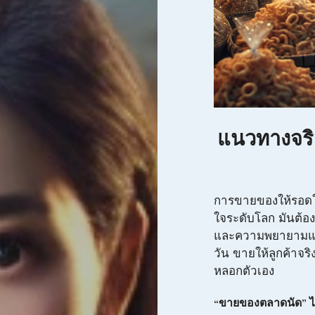
แนวทางจริง
การขายของให้รอดใ
ใจระดับโลก มันต้องก
และความพยายามแบบไ
วัน ขายให้ลูกค้าจร
หลอกตัวเอง
“ขายของตลาดนัด” ไม่