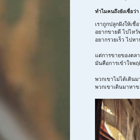
ทำไมคนถึงยังเชื่อว่
เราถูกปลูกฝังให้เชื
อยากขายดี ไปไหว้
อยากรวยเร็ว ไปหา
แต่การขายของตลาด
มันคือการเข้าใจพฤต
พวกเขาไม่ได้เดินม
พวกเขาเดินมาหาของ