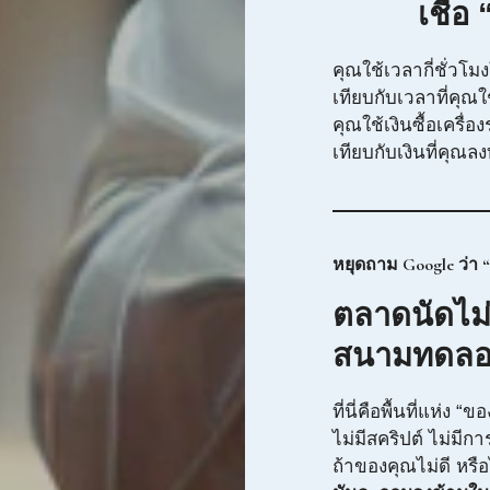
เชื่อ 
คุณใช้เวลากี่ชั่วโ
เทียบกับเวลาที่คุณใช
คุณใช้เงินซื้อเครื่อ
เทียบกับเงินที่คุ
หยุดถาม Google ว่า “
ตลาดนัดไม่
สนามทดลอ
ที่นี่คือพื้นที่แห่ง “ข
ไม่มีสคริปต์ ไม่มีกา
ถ้าของคุณไม่ดี หรือ