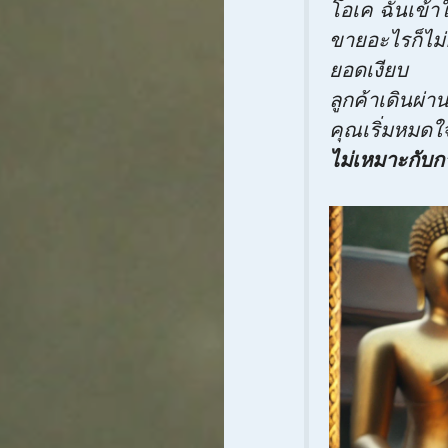
โอเค ฉันเข้า
ขายอะไรก็ไม
ยอดเงียบ
ลูกค้าเดินผ่
คุณเริ่มหมดใจ
ไม่เหมาะกับ