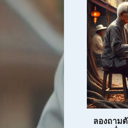
ลองถามตัว