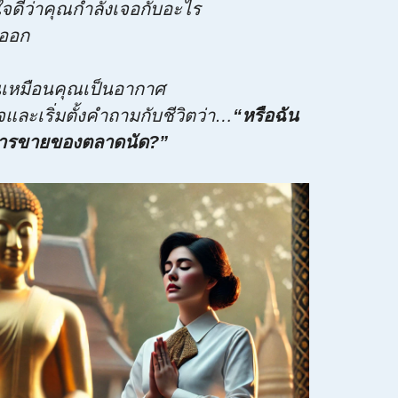
ใจดีว่าคุณกำลังเจอกับอะไร
่ออก
านเหมือนคุณเป็นอากาศ
และเริ่มตั้งคำถามกับชีวิตว่า…
“หรือฉัน
การขายของตลาดนัด?”