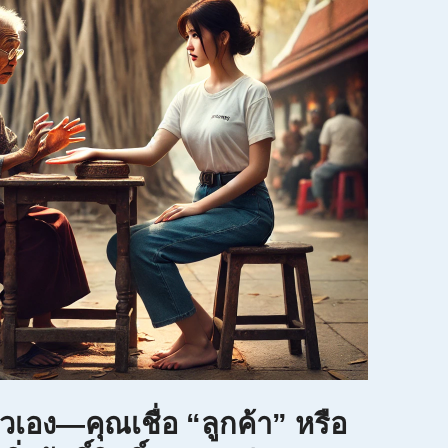
เอง—คุณเชื่อ “ลูกค้า” หรือ