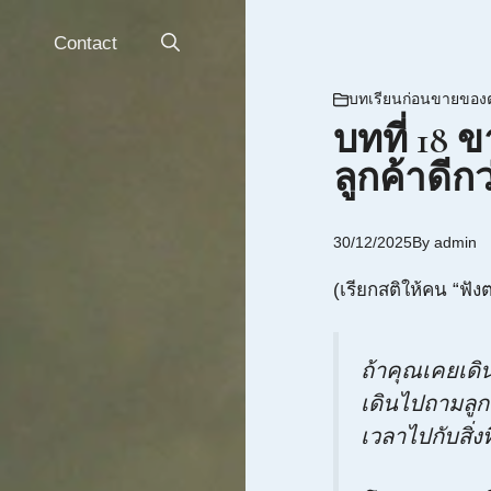
Contact
บทเรียนก่อนขายของ
บทที่ 18
ลูกค้าดี
30/12/2025
By
admin
(เรียกสติให้คน “ฟั
ถ้าคุณเคยเดิ
เดินไปถามลูก
เวลาไปกับสิ่งท