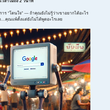
วลาไม่ถึง 2 วินาที
นการ “โดนใจ” — ถ้าคุณยังไม่รู้ว่าเขาอยากได้อะไร
คุณแพ้ตั้งแต่ยังไม่ได้พูดอะไรเลย