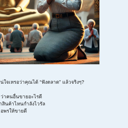
น่ใจเหรอว่าคุณได้ “ฟังตลาด” แล้วจริงๆ?
e ว่าคนอื่นขายอะไรดี
ว่าสินค้าไหนกำลังไวรัล
ขอพรให้ขายดี