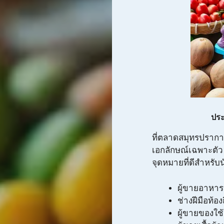
ประ
ที่ตลาดสมุทรปรากา
เอกลักษณ์เฉพาะตัว โด
จุดหมายที่ดีสำหรับน
ผู้ขายอาหาร
ช่างฝีมือท้องถ
ผู้ขายของใช