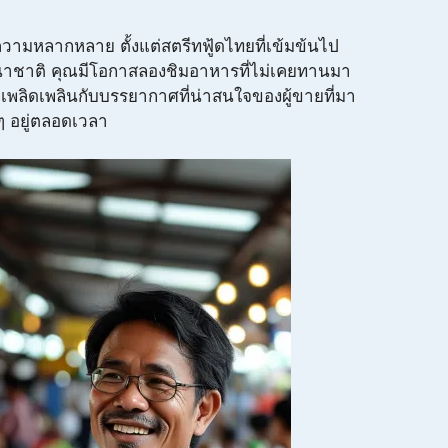
วามหลากหลาย ตั้งแต่สตรีทฟู้ดไทยที่เข้มข้นไป
ชาติ คุณมีโอกาสลองชิมอาหารที่ไม่เคยทานมา
เพลิดเพลินกับบรรยากาศที่น่าสนใจของผู้ขายที่มา
 ๆ อยู่ตลอดเวลา