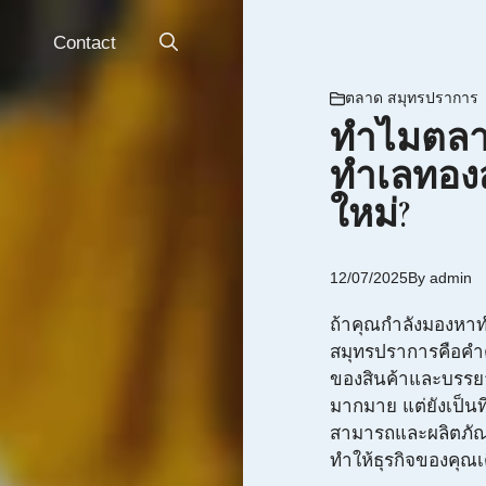
Contact
ตลาด สมุทรปราการ
ทำไมตลา
ทำเลทองส
ใหม่?
12/07/2025
By
admin
ถ้าคุณกำลังมองหาทำ
สมุทรปราการคือคำ
ของสินค้าและบรรยากา
มากมาย แต่ยังเป็นท
สามารถและผลิตภัณฑ
ทำให้ธุรกิจของคุณเต