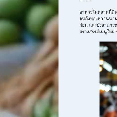
อาหารในตลาดนี้มีค
จนถึงของหวานนานา
ก่อน และยังสามารถ
สร้างสรรค์เมนูใหม่