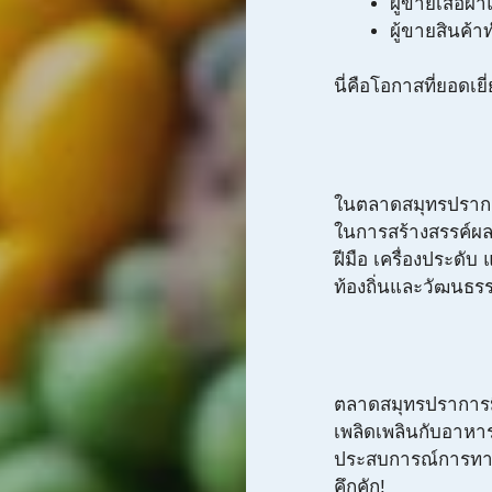
ผู้ขายเสื้อผ
ผู้ขายสินค้า
นี่คือโอกาสที่ยอดเ
ในตลาดสมุทรปราการ
ในการสร้างสรรค์ผล
ฝีมือ เครื่องประดับ
ท้องถิ่นและวัฒนธร
ตลาดสมุทรปราการม
เพลิดเพลินกับอาหาร
ประสบการณ์การทาน
คึกคัก!