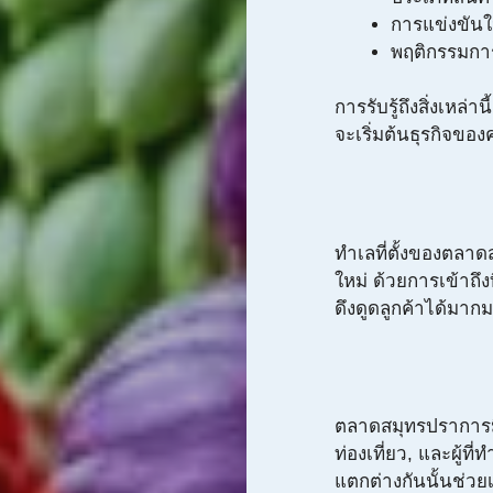
การแข่งขัน
พฤติกรรมการ
การรับรู้ถึงสิ่งเหล่
จะเริ่มต้นธุรกิจข
ทำเลที่ตั้งของตลา
ใหม่ ด้วยการเข้าถึ
ดึงดูดลูกค้าได้มาก
ตลาดสมุทรปราการมี
ท่องเที่ยว, และผู้ที
แตกต่างกันนั้นช่ว