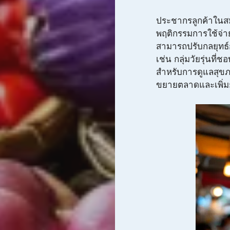
ประชากรลูกค้าในสม
พฤติกรรมการใช้จ่า
สามารถปรับกลยุทธ์
เช่น กลุ่มวัยรุ่นที่ช
สำหรับการดูแลสุขภ
ขยายตลาดและเพิ่ม