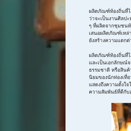
ผลิตภัณฑ์ท้องถิ่นท
ว่าจะเป็นงานศิลปะห
ๆ ที่ผลิตจากชุมชน
เสนอผลิตภัณฑ์เหล่าน
ยังสร้างความแตกต่
ผลิตภัณฑ์ท้องถิ่นท
และเป็นเอกลักษณ์จ
ธรรมชาติ หรือสินค้าเ
นิยมของนักท่องเที่
แสดงถึงความตั้งใจใ
ความสัมพันธ์ที่ดีกับ