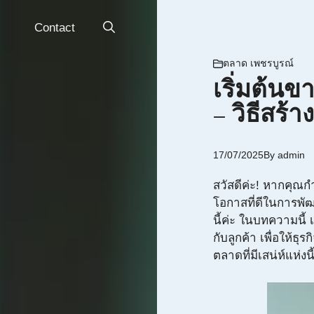
Contact
ตลาด เพชรบูรณ์
เริ่มต้น
– วิธีสร้
17/07/2025
By
admin
สวัสดีค่ะ! หากคุณก
โอกาสที่ดีในการพัฒน
นี้ค่ะ ในบทความนี้ 
กับลูกค้า เพื่อให้
ตลาดที่มีเสน่ห์แห่งนี