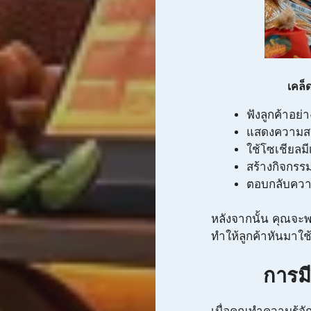
เคล็
ฟังลูกค้าอย่า
แสดงความสน
ใช้โซเชียลมีเ
สร้างกิจกรรม
ตอบกลับความ
หลังจากนั้น คุณจะพ
ทำให้ลูกค้าหันมาใช
การมี