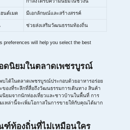
กำลังได้รับความนิยมในช่วงนี้
แฮนด์เมด
มีเอกลักษณ์และสร้างสรรค์
น
ช่วยส่งเสริมวัฒนธรรมท้องถิ่น
 preferences will help you select the best
ยอดนิยมในตลาดเพชรบูรณ์
รถพบได้ในตลาดเพชรบูรณ์ประกอบด้วยอาหารอร่อย
และของที่ระลึกที่สื่อถึงวัฒนธรรมการเดินทาง สินค้า
วามนิยมจากนักท่องเที่ยวและชาวบ้านในพื้นที่ การ
ิยมเหล่านี้จะเพิ่มโอกาสในการขายให้กับคุณได้มาก
ฑ์ท้องถิ่นที่ไม่เหมือนใคร