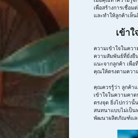
เมื่อคุณทำความรู้จั
เพื่อสร้างการเชื่อม
และทำให้ลูกค้าเห็น
เข้าใ
ความเข้าใจในความ
ความสัมพันธ์ที่ยั่
แนะจากลูกค้า เพื่อ
คุณให้ตรงตามความ
คุณควรรู้ว่า ลูกค
เข้าใจในความคาดหว
ตรงจุด ยิ่งไปกว่า
สนทนาแบบไม่เป็นทา
พัฒนาผลิตภัณฑ์และ