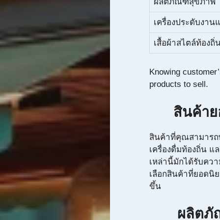
ผลิตภัณฑ์สุขภาพ
เครื่องประดับงาน
เสื้อผ้าสไตล์ท้องถิ่
Knowing customer’s
products to sell.
สินค้า
สินค้าที่คุณสามา
เครื่องดื่มท้องถิ่น 
เหล่านี้มักได้รับค
เลือกสินค้าที่ยอดน
ขึ้น
ผลิตภัณ