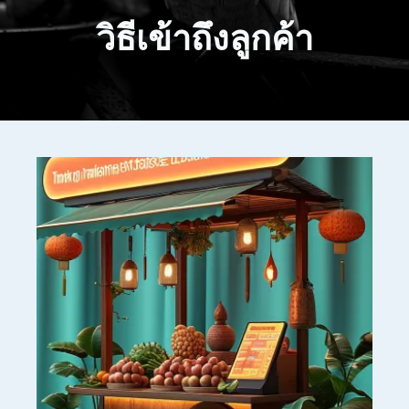
วิธีเข้าถึงลูกค้า