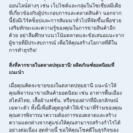
ออนไลน์ต่างๆ เช่น เว็บไซต์และกลุ่มในโซเชียลมีเดีย
ที่เกี่ยวข้องกับผู้ประกอบการและตลาดสินค้า นอกจาก
นี้ยังมีเวิร์คช็อปและการสัมมนาทั่วไปที่จัดขึ้นเพื่อช่วย
เสริมทักษะและความรู้ของคุณในการขายสินค้าอีก
ด้วย อย่าลืมศึกษาแนวโน้มตลาดและข้อเสนอแนะจาก
ผู้ขายที่มีประสบการณ์ เพื่อให้คุณสร้างโอกาสที่ดีใน
การทำธุรกิจ!
สิ่งที่ควรขายในตลาดปทุมธานี? ผลิตภัณฑ์ยอดนิยมที่
แนะนำ
เมื่อคุณคิดจะขายของในตลาดปทุมธานี แนะนำให้
คุณพิจารณาขายสินค้ายอดนิยม เช่น อาหารพื้นเมือง
สไตล์ไทย, เสื้อผ้าแฟชั่น, หรือของฝากที่มีเอกลักษณ์
เฉพาะตัว ทั้งนี้เพื่อดึงดูดลูกค้าให้เข้ามาที่ร้านของคุณ
คุณควรพิจารณาความต้องการของตลาดและสร้าง
ความแตกต่างจากคู่แข่งให้คุณสามารถสร้างกำไรได้
อย่างต่อเนื่อง สุดท้ายนี้ ขอให้คุณโชคดีในธุรกิจของ